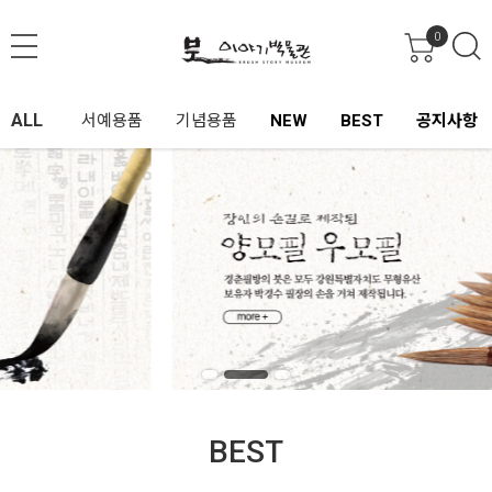
0
ALL
서예용품
기념용품
NEW
BEST
공지사항
BEST