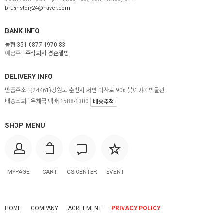
brushstory24@naver.com
BANK INFO
농협 351-0877-1970-83
예금주 :
주식회사 경춘필방
DELIVERY INFO
반품주소 :
(24461)강원도 춘천시 서면 박사로 906 붓이야기박물관
배송조회 : 우체국 택배 1588-1300
배송추적
SHOP MENU
MYPAGE
CART
CS CENTER
EVENT
HOME
COMPANY
AGREEMENT
PRIVACY POLICY