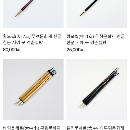
황모필(大-2호) 무형문화재 한글
황모필(中-1호) 무형문화재 한글
한문 서예 붓 경춘필방
한문 서예 붓 경춘필방
80,000
25,000
₩
₩
바림붓세트(大中小) 무형문화재
캘리붓세트(大中小) 무형문화재