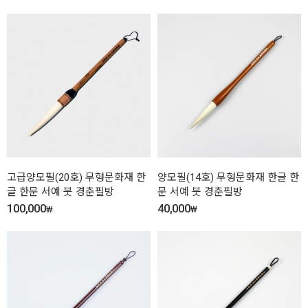
고급양모필(20호) 무형문화재 한
양모필(14호) 무형문화재 한글 한
글 한문 서예 붓 경춘필방
문 서예 붓 경춘필방
100,000
40,000
₩
₩